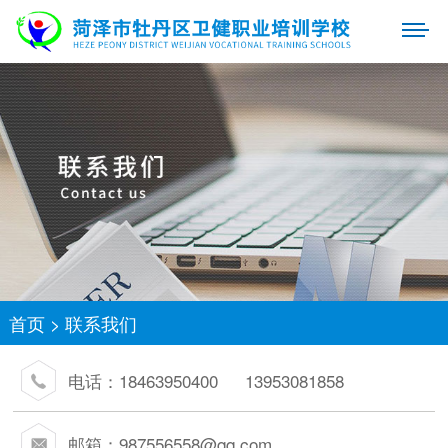
首页
>
联系我们
电话：18463950400 13953081858
邮箱：
987556558@qq.com